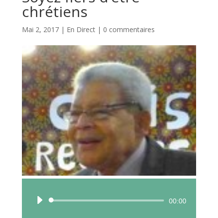
chrétiens
Mai 2, 2017
|
En Direct
|
0 commentaires
Lecteur
00:00
audio