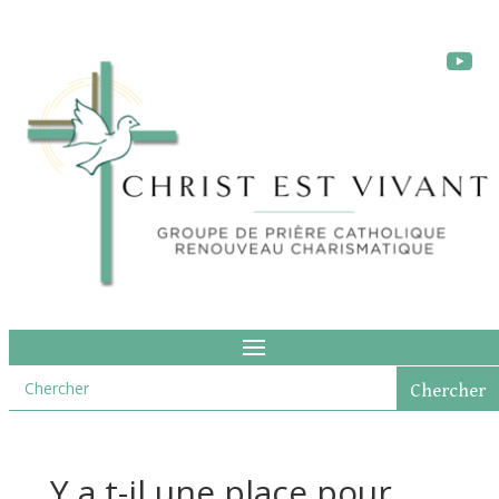
Y a t-il une place pour