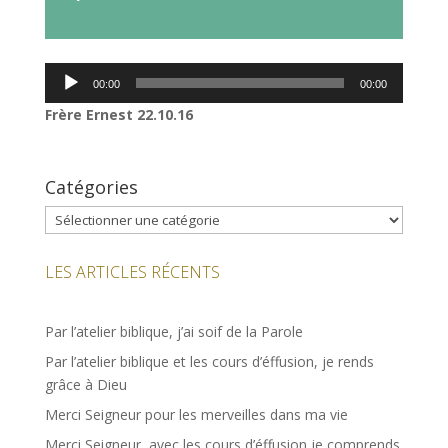
audio
Lecteur
00:00
00:00
audio
Frère Ernest 22.10.16
Catégories
Catégories
LES ARTICLES RÉCENTS
Par l’atelier biblique, j’ai soif de la Parole
Par l’atelier biblique et les cours d’éffusion, je rends
grâce à Dieu
Merci Seigneur pour les merveilles dans ma vie
Merci Seigneur, avec les cours d’éffusion je comprends