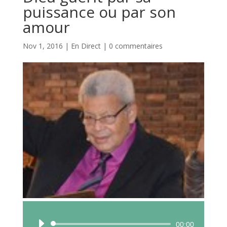
puissance ou par son
amour
Nov 1, 2016
|
En Direct
|
0 commentaires
Lecteur
00:00