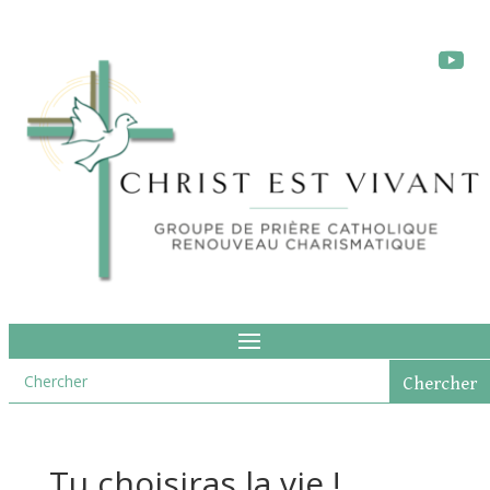
Tu choisiras la vie !