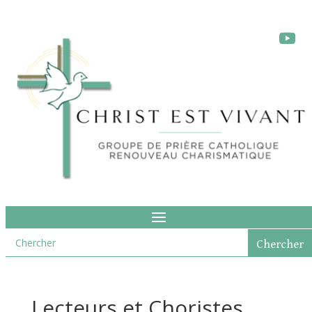
Lecteurs et Choristes