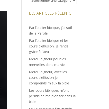
LES ARTICLES RÉCENTS
Par l’atelier biblique, j’ai soif
de la Parole
Par l’atelier biblique et les
cours d’éffusion, je rends
grâce à Dieu
Merci Seigneur pour les
merveilles dans ma vie
Merci Seigneur, avec les
cours d’éffusion je
comprends mieux la bible
Les cours bibliques m’ont
permis de me plonger dans la
bible
Le Seigneur m’a fait grandir