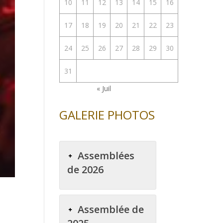
10
11
12
13
14
15
16
17
18
19
20
21
22
23
24
25
26
27
28
29
30
31
« Juil
GALERIE PHOTOS
Assemblées
de 2026
Assemblée de