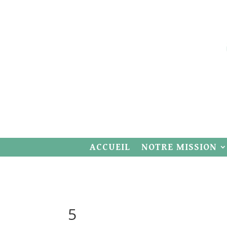
ACCUEIL
NOTRE MISSION
5