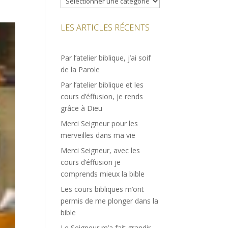
LES ARTICLES RÉCENTS
Par l’atelier biblique, j’ai soif
de la Parole
Par l’atelier biblique et les
cours d’éffusion, je rends
grâce à Dieu
Merci Seigneur pour les
merveilles dans ma vie
Merci Seigneur, avec les
cours d’éffusion je
comprends mieux la bible
Les cours bibliques m’ont
permis de me plonger dans la
bible
Le Seigneur m’a fait grandir