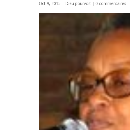
Oct 9, 2015
|
Dieu pourvoit
|
0 commentaires