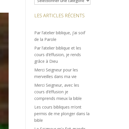
LES ARTICLES RÉCENTS
Par l’atelier biblique, j’ai soif
de la Parole
Par l’atelier biblique et les
cours d’éffusion, je rends
grâce à Dieu
Merci Seigneur pour les
merveilles dans ma vie
Merci Seigneur, avec les
cours d’éffusion je
comprends mieux la bible
Les cours bibliques m’ont
permis de me plonger dans la
bible
Le Seigneur m’a fait grandir