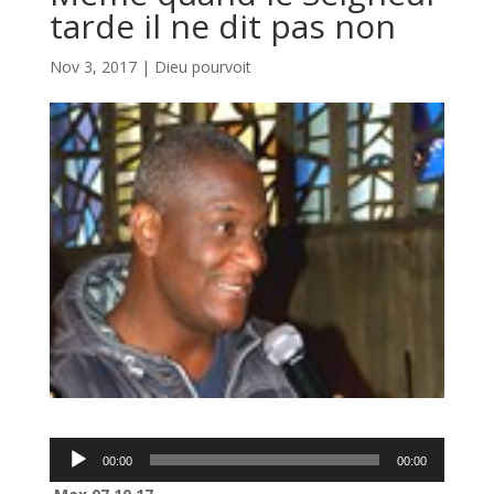
tarde il ne dit pas non
Nov 3, 2017
|
Dieu pourvoit
Lecteur
00:00
00:00
audio