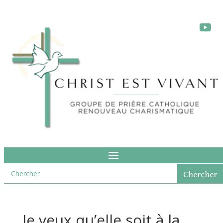
Je veux qu’elle soit à la