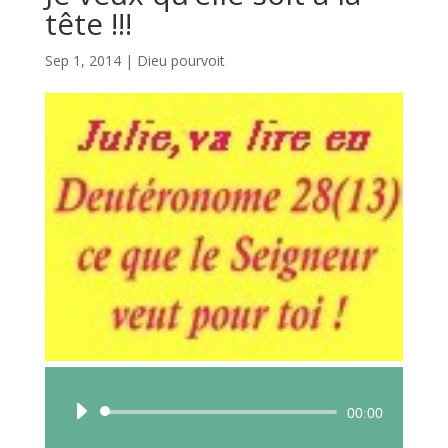
tête !!!
Sep 1, 2014
|
Dieu pourvoit
Lecteur
00:00
audio