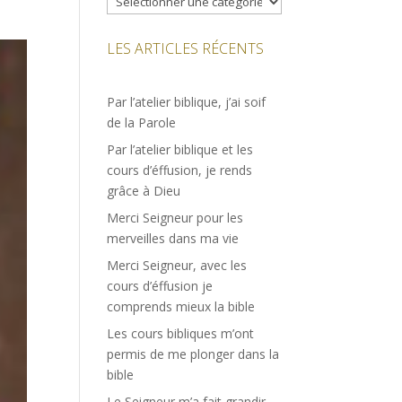
LES ARTICLES RÉCENTS
Par l’atelier biblique, j’ai soif
de la Parole
Par l’atelier biblique et les
cours d’éffusion, je rends
grâce à Dieu
Merci Seigneur pour les
merveilles dans ma vie
Merci Seigneur, avec les
cours d’éffusion je
comprends mieux la bible
Les cours bibliques m’ont
permis de me plonger dans la
bible
Le Seigneur m’a fait grandir