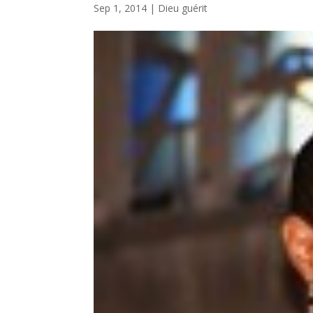
Sep 1, 2014
|
Dieu guérit