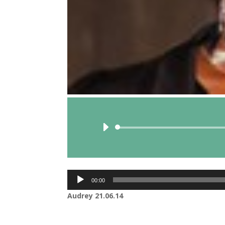
Lecteur
00:00
audio
Audrey 21.06.14