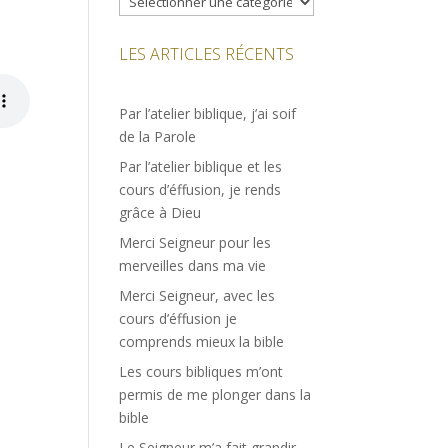
LES ARTICLES RÉCENTS
Par l’atelier biblique, j’ai soif
de la Parole
Par l’atelier biblique et les
cours d’éffusion, je rends
grâce à Dieu
Merci Seigneur pour les
merveilles dans ma vie
Merci Seigneur, avec les
cours d’éffusion je
comprends mieux la bible
Les cours bibliques m’ont
permis de me plonger dans la
bible
Le Seigneur m’a fait grandir