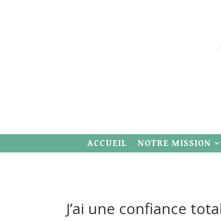
ACCUEIL
NOTRE MISSION
J’ai une confiance tota