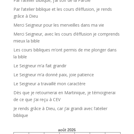
Par l’atelier biblique, j’ai soif de la Parole
Par l’atelier biblique et les cours d’éffusion, je rends
grâce à Dieu
Merci Seigneur pour les merveilles dans ma vie
Merci Seigneur, avec les cours d’éffusion je comprends
mieux la bible
Les cours bibliques m’ont permis de me plonger dans
la bible
Le Seigneur m’a fait grandir
Le Seigneur m’a donné paix, joie patience
Le Seigneur a travaillé mon caractère
Dès que je retournerai en Martinique, je témoignerai
de ce que j’ai reçu à CEV
Je rends grâce à Dieu, car j’ai grandi avec l’atelier
biblique
août 2026