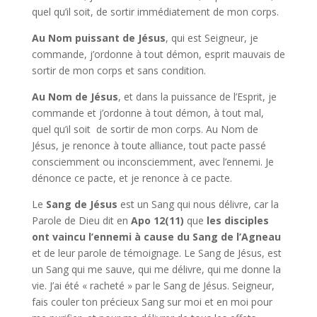
quel qu’il soit, de sortir immédiatement de mon corps.
Au Nom puissant de Jésus
, qui est Seigneur, je
commande, j’ordonne à tout démon, esprit mauvais de
sortir de mon corps et sans condition.
Au Nom de Jésus
, et dans la puissance de l’Esprit, je
commande et j’ordonne à tout démon, à tout mal,
quel qu’il soit de sortir de mon corps. Au Nom de
Jésus, je renonce à toute alliance, tout pacte passé
consciemment ou inconsciemment, avec l’ennemi. Je
dénonce ce pacte, et je renonce à ce pacte.
Le
Sang de Jésus
est un Sang qui nous délivre, car la
Parole de Dieu dit en
Apo 12(11)
que
les disciples
ont vaincu l’ennemi à cause du Sang de l’Agneau
et de leur parole de témoignage. Le Sang de Jésus, est
un Sang qui me sauve, qui me délivre, qui me donne la
vie. J’ai été « racheté » par le Sang de Jésus. Seigneur,
fais couler ton précieux Sang sur moi et en moi pour