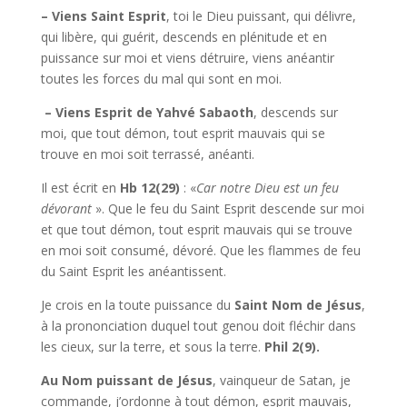
– Viens Saint Esprit
, toi le Dieu puissant, qui délivre,
qui libère, qui guérit, descends en plénitude et en
puissance sur moi et viens détruire, viens anéantir
toutes les forces du mal qui sont en moi.
– Viens Esprit de Yahvé Sabaoth
, descends sur
moi, que tout démon, tout esprit mauvais qui se
trouve en moi soit terrassé, anéanti.
Il est écrit en
Hb 12(29)
: «
Car notre Dieu est un feu
dévorant
». Que le feu du Saint Esprit descende sur moi
et que tout démon, tout esprit mauvais qui se trouve
en moi soit consumé, dévoré. Que les flammes de feu
du Saint Esprit les anéantissent.
Je crois en la toute puissance du
Saint Nom de Jésus
,
à la prononciation duquel tout genou doit fléchir dans
les cieux, sur la terre, et sous la terre.
Phil
2(9).
Au Nom puissant de Jésus
, vainqueur de Satan, je
commande, j’ordonne à tout démon, esprit mauvais,