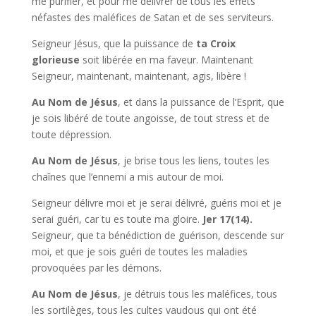
me purifier, et pour me délivrer de tous les effets
néfastes des maléfices de Satan et de ses serviteurs.
Seigneur Jésus, que la puissance de
ta Croix
glorieuse
soit libérée en ma faveur. Maintenant
Seigneur, maintenant, maintenant, agis, libère !
Au Nom de Jésus
, et dans la puissance de l’Esprit, que
je sois libéré de toute angoisse, de tout stress et de
toute dépression.
Au Nom de Jésus
, je brise tous les liens, toutes les
chaînes que l’ennemi a mis autour de moi.
Seigneur délivre moi et je serai délivré, guéris moi et je
serai guéri, car tu es toute ma gloire.
Jer 17(14).
Seigneur, que ta bénédiction de guérison, descende sur
moi, et que je sois guéri de toutes les maladies
provoquées par les démons.
Au Nom de Jésus
, je détruis tous les maléfices, tous
les sortilèges, tous les cultes vaudous qui ont été