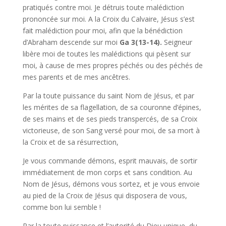
pratiqués contre moi. Je détruis toute malédiction
prononcée sur moi. A la Croix du Calvaire, Jésus s’est
fait malédiction pour moi, afin que la bénédiction
d’Abraham descende sur moi
Ga 3(13-14).
Seigneur
libère moi de toutes les malédictions qui pèsent sur
moi, à cause de mes propres péchés ou des péchés de
mes parents et de mes ancêtres.
Par la toute puissance du saint Nom de Jésus, et par
les mérites de sa flagellation, de sa couronne d’épines,
de ses mains et de ses pieds transpercés, de sa Croix
victorieuse, de son Sang versé pour moi, de sa mort à
la Croix et de sa résurrection,
Je vous commande démons, esprit mauvais, de sortir
immédiatement de mon corps et sans condition. Au
Nom de Jésus, démons vous sortez, et je vous envoie
au pied de la Croix de Jésus qui disposera de vous,
comme bon lui semble !
Par la toute puissance et l’autorité du Dieu unique, du