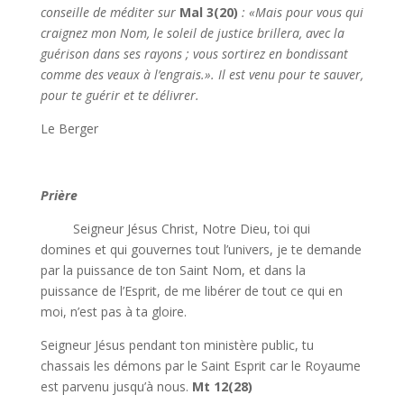
conseille de méditer sur
Mal 3(20)
: «
Mais pour vous qui
craignez mon Nom, le soleil de justice brillera, avec la
guérison dans ses rayons ; vous sortirez en bondissant
comme des veaux à l’engrais.». Il est venu pour te sauver,
pour te guérir et te délivrer
.
Le Berger
Prière
Seigneur Jésus Christ, Notre Dieu, toi qui
domines et qui gouvernes tout l’univers, je te demande
par la puissance de ton Saint Nom, et dans la
puissance de l’Esprit, de me libérer de tout ce qui en
moi, n’est pas à ta gloire.
Seigneur Jésus pendant ton ministère public, tu
chassais les démons par le Saint Esprit car le Royaume
est parvenu jusqu’à nous.
Mt 12(28)