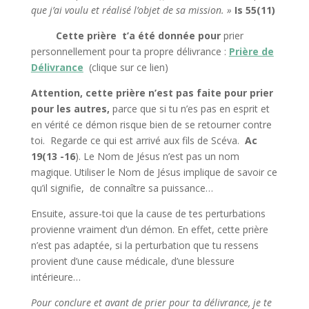
que j’ai voulu et réalisé l’objet de sa mission. »
Is 55(11)
Cette prière t’a été donnée pour
prier
personnellement pour ta propre délivrance :
Prière de
Délivrance
(clique sur ce lien)
Attention, cette prière n’est pas faite pour prier
pour les autres,
parce que si tu n’es pas en esprit et
en vérité ce démon risque bien de se retourner contre
toi. Regarde ce qui est arrivé aux fils de Scéva.
Ac
19(13 -16
). Le Nom de Jésus n’est pas un nom
magique. Utiliser le Nom de Jésus implique de savoir ce
qu’il signifie, de connaître sa puissance…
Ensuite, assure-toi que la cause de tes perturbations
provienne vraiment d’un démon. En effet, cette prière
n’est pas adaptée, si la perturbation que tu ressens
provient d’une cause médicale, d’une blessure
intérieure…
Pour conclure et avant de prier pour ta délivrance, je te