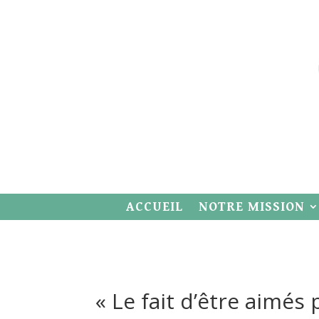
ACCUEIL
NOTRE MISSION
« Le fait d’être aimés 