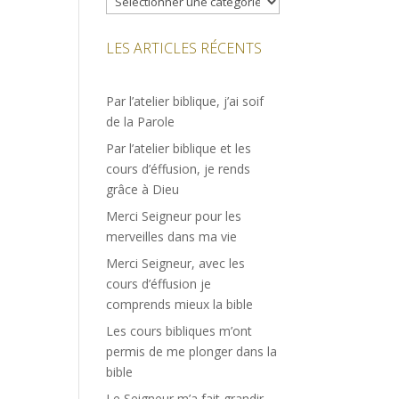
LES ARTICLES RÉCENTS
Par l’atelier biblique, j’ai soif
de la Parole
Par l’atelier biblique et les
cours d’éffusion, je rends
grâce à Dieu
Merci Seigneur pour les
merveilles dans ma vie
Merci Seigneur, avec les
cours d’éffusion je
comprends mieux la bible
Les cours bibliques m’ont
permis de me plonger dans la
bible
Le Seigneur m’a fait grandir