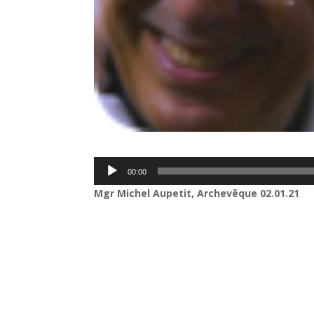
Lecteur
00:00
audio
Mgr Michel Aupetit, Archevêque
02.01.21