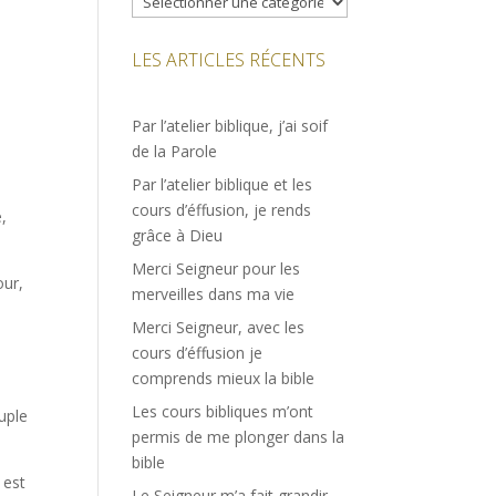
LES ARTICLES RÉCENTS
Par l’atelier biblique, j’ai soif
de la Parole
Par l’atelier biblique et les
cours d’éffusion, je rends
,
grâce à Dieu
Merci Seigneur pour les
our,
merveilles dans ma vie
Merci Seigneur, avec les
cours d’éffusion je
comprends mieux la bible
Les cours bibliques m’ont
uple
permis de me plonger dans la
bible
 est
Le Seigneur m’a fait grandir