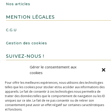
Nos articles
MENTION LÉGALES
C.G.U
Gestion des cookies
SUIVEZ-NOUS !
Gérer le consentement aux
cookies
Pour offrir les meilleures expériences, nous utilisons des technologies
telles que les cookies pour stocker et/ou accéder aux informations des
appareils. Le fait de consentir à ces technologies nous permettra de
traiter des données telles que le comportement de navigation ou les ID
uniques sur ce site. Le fait de ne pas consentir ou de retirer son
FAIRE UN DON
consentement peut avoir un effet négatif sur certaines caractéristiques
et fonctions.