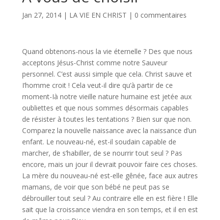
Jan 27, 2014
|
LA VIE EN CHRIST
|
0 commentaires
Quand obtenons-nous la vie éternelle ? Des que nous
acceptons Jésus-Christ comme notre Sauveur
personnel. C’est aussi simple que cela. Christ sauve et
I’homme croit ! Cela veut-il dire qu’à partir de ce
moment-Ià notre vieille nature humaine est jetée aux
oubliettes et que nous sommes désormais capables
de résister à toutes les tentations ? Bien sur que non.
Comparez la nouvelle naissance avec la naissance d’un
enfant. Le nouveau-né, est-il soudain capable de
marcher, de s’habiller, de se nourrir tout seul ? Pas
encore, mais un jour il devrait pouvoir faire ces choses.
La mère du nou­veau-né est-elle gênée, face aux autres
mamans, de voir que son bébé ne peut pas se
débrouiller tout seul ? Au contraire elle en est fière ! Elle
sait que la croissance viendra en son temps, et il en est