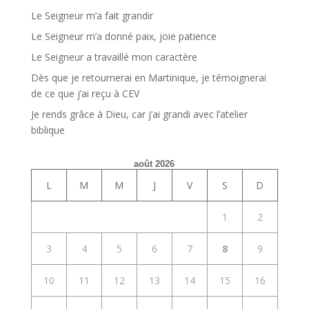
Le Seigneur m’a fait grandir
Le Seigneur m’a donné paix, joie patience
Le Seigneur a travaillé mon caractère
Dès que je retournerai en Martinique, je témoignerai
de ce que j’ai reçu à CEV
Je rends grâce à Dieu, car j’ai grandi avec l’atelier
biblique
août 2026
L
M
M
J
V
S
D
1
2
3
4
5
6
7
8
9
10
11
12
13
14
15
16