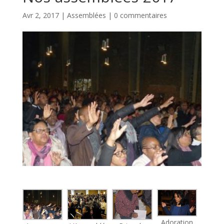
Avr 2, 2017
|
Assemblées
|
0 commentaires
Adoration