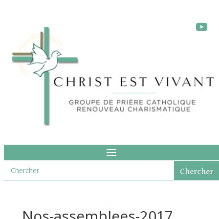
Nos-assemblees-2017