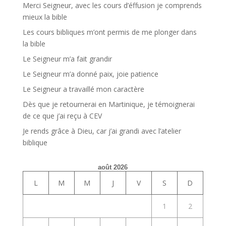
Merci Seigneur, avec les cours d’éffusion je comprends
mieux la bible
Les cours bibliques m’ont permis de me plonger dans
la bible
Le Seigneur m’a fait grandir
Le Seigneur m’a donné paix, joie patience
Le Seigneur a travaillé mon caractère
Dès que je retournerai en Martinique, je témoignerai
de ce que j’ai reçu à CEV
Je rends grâce à Dieu, car j’ai grandi avec l’atelier
biblique
août 2026
L
M
M
J
V
S
D
1
2