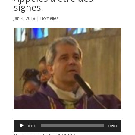
signes.
Jan 4, 2018
|
Homélies
Lecteur
00:00
00:00
audio