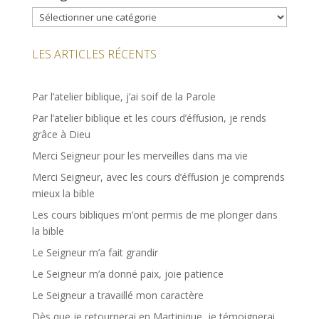
Catégories
LES ARTICLES RÉCENTS
Par l’atelier biblique, j’ai soif de la Parole
Par l’atelier biblique et les cours d’éffusion, je rends
grâce à Dieu
Merci Seigneur pour les merveilles dans ma vie
Merci Seigneur, avec les cours d’éffusion je comprends
mieux la bible
Les cours bibliques m’ont permis de me plonger dans
la bible
Le Seigneur m’a fait grandir
Le Seigneur m’a donné paix, joie patience
Le Seigneur a travaillé mon caractère
Dès que je retournerai en Martinique, je témoignerai