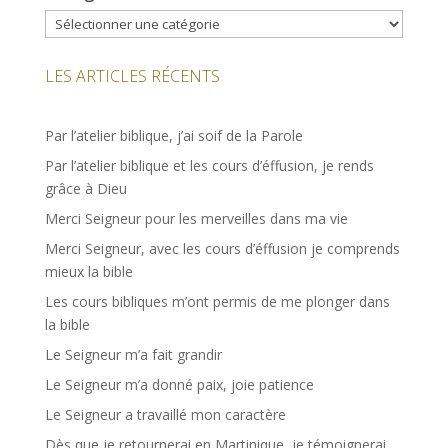
Catégories
LES ARTICLES RÉCENTS
Par l’atelier biblique, j’ai soif de la Parole
Par l’atelier biblique et les cours d’éffusion, je rends
grâce à Dieu
Merci Seigneur pour les merveilles dans ma vie
Merci Seigneur, avec les cours d’éffusion je comprends
mieux la bible
Les cours bibliques m’ont permis de me plonger dans
la bible
Le Seigneur m’a fait grandir
Le Seigneur m’a donné paix, joie patience
Le Seigneur a travaillé mon caractère
Dès que je retournerai en Martinique, je témoignerai