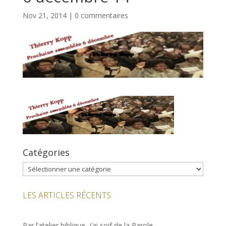
Nov 21, 2014
|
0 commentaires
Catégories
Catégories
LES ARTICLES RÉCENTS
Par l’atelier biblique, j’ai soif de la Parole