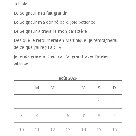
la bible
Le Seigneur m’a fait grandir
Le Seigneur m’a donné paix, joie patience
Le Seigneur a travaillé mon caractère
Dès que je retournerai en Martinique, je témoignerai
de ce que j’ai reçu à CEV
Je rends grâce à Dieu, car j’ai grandi avec l’atelier
biblique
août 2026
L
M
M
J
V
S
D
1
2
3
4
5
6
7
8
9
10
11
12
13
14
15
16