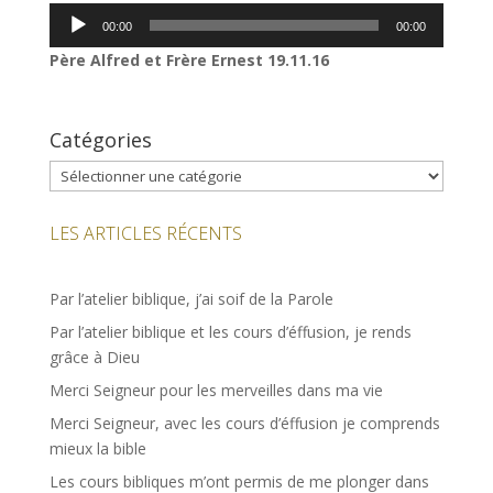
Lecteur
00:00
00:00
audio
Père Alfred et Frère Ernest 19.11.16
Catégories
Catégories
LES ARTICLES RÉCENTS
Par l’atelier biblique, j’ai soif de la Parole
Par l’atelier biblique et les cours d’éffusion, je rends
grâce à Dieu
Merci Seigneur pour les merveilles dans ma vie
Merci Seigneur, avec les cours d’éffusion je comprends
mieux la bible
Les cours bibliques m’ont permis de me plonger dans