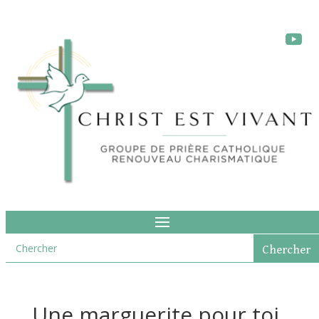
Une marguerite pour toi,