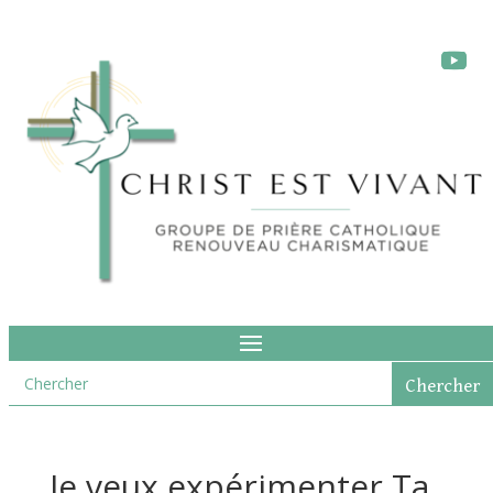
Je veux expérimenter Ta