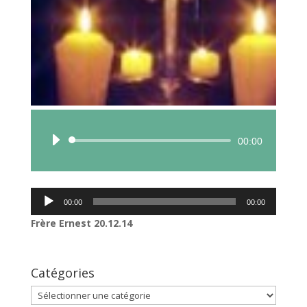
Lecteur
00:00
audio
Lecteur
00:00
00:00
audio
Frère Ernest 20.12.14
Catégories
Catégories