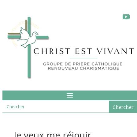
Je veux me réjouir