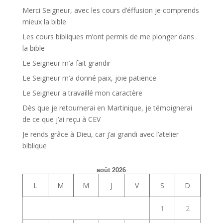
Merci Seigneur, avec les cours d’éffusion je comprends
mieux la bible
Les cours bibliques m’ont permis de me plonger dans
la bible
Le Seigneur m’a fait grandir
Le Seigneur m’a donné paix, joie patience
Le Seigneur a travaillé mon caractère
Dès que je retournerai en Martinique, je témoignerai
de ce que j’ai reçu à CEV
Je rends grâce à Dieu, car j’ai grandi avec l’atelier
biblique
août 2026
L
M
M
J
V
S
D
1
2