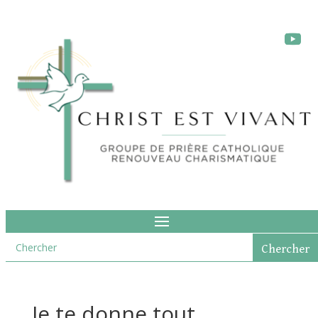
Je te donne tout