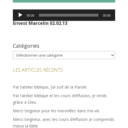
Lecteur
00:00
00:00
audio
Ernest Marcelin 02.02.13
Catégories
Catégories
LES ARTICLES RÉCENTS
Par l’atelier biblique, j’ai soif de la Parole
Par l’atelier biblique et les cours d’éffusion, je rends
grâce à Dieu
Merci Seigneur pour les merveilles dans ma vie
Merci Seigneur, avec les cours d’éffusion je comprends
mieux la bible