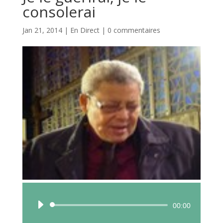
consolerai
Jan 21, 2014
|
En Direct
|
0 commentaires
Lecteur
00:00
audio