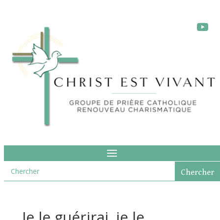
Je le guérirai, je le