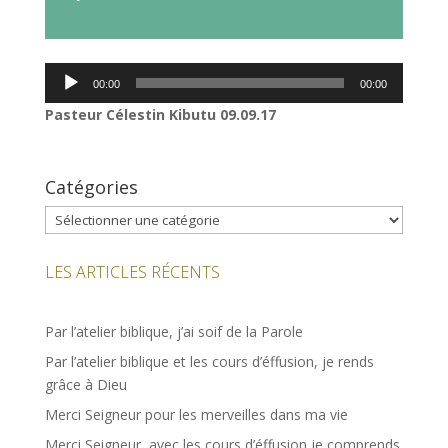
audio
Lecteur
00:00
00:00
audio
Pasteur Célestin Kibutu 09.09.17
Catégories
Catégories
LES ARTICLES RÉCENTS
Par l’atelier biblique, j’ai soif de la Parole
Par l’atelier biblique et les cours d’éffusion, je rends
grâce à Dieu
Merci Seigneur pour les merveilles dans ma vie
Merci Seigneur, avec les cours d’éffusion je comprends