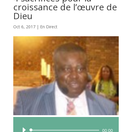
croissance de l’œuvre de
Dieu
Oct 6, 2017
|
En Direct
Lecteur
00:00