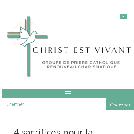
4 sacrifices pour la