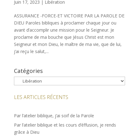
Juin 17, 2023
|
Libération
ASSURANCE -FORCE-ET VICTOIRE PAR LA PAROLE DE
DIEU Paroles bibliques à proclamer chaque jour ou
avant d’accomplir une mission pour le Seigneur. Je
proclame de ma bouche que Jésus Christ est mon
Seigneur et mon Dieu, le maître de ma vie, que de lui,
j’ai reçu le salut,...
Catégories
Catégories
LES ARTICLES RÉCENTS
Par l’atelier biblique, j’ai soif de la Parole
Par l’atelier biblique et les cours d’éffusion, je rends
grâce à Dieu