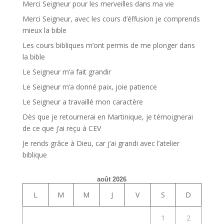
Merci Seigneur pour les merveilles dans ma vie
Merci Seigneur, avec les cours d’éffusion je comprends
mieux la bible
Les cours bibliques m’ont permis de me plonger dans
la bible
Le Seigneur m’a fait grandir
Le Seigneur m’a donné paix, joie patience
Le Seigneur a travaillé mon caractère
Dès que je retournerai en Martinique, je témoignerai
de ce que j’ai reçu à CEV
Je rends grâce à Dieu, car j’ai grandi avec l’atelier
biblique
août 2026
L
M
M
J
V
S
D
1
2