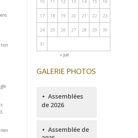
10
11
12
13
14
15
16
iens
17
18
19
20
21
22
23
24
25
26
27
28
29
30
31
 ton
« Juil
GALERIE PHOTOS
igle
Assemblées
de 2026
ts
3,
Assemblée de
 rien