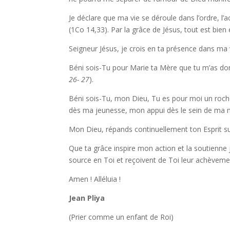
Je déclare que ma vie se déroule dans l’ordre, l’a
(1Co 14,33). Par la grâce de Jésus, tout est bien 
Seigneur Jésus, je crois en ta présence dans ma 
Béni sois-Tu pour Marie ta Mère que tu m’as don
26- 27
).
Béni sois-Tu, mon Dieu, Tu es pour moi un rocher
dès ma jeunesse, mon appui dès le sein de ma 
Mon Dieu, répands continuellement ton Esprit su
Que ta grâce inspire mon action et la soutienne 
source en Toi et reçoivent de Toi leur achèveme
Amen ! Alléluia !
Jean Pliya
(Prier comme un enfant de Roi)