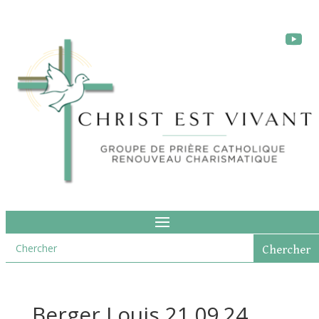
Berger Louis 21.09.24.