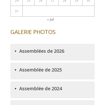
24
25
26
27
28
29
30
31
« Juil
GALERIE PHOTOS
Assemblées de 2026
Assemblée de 2025
Assemblée de 2024