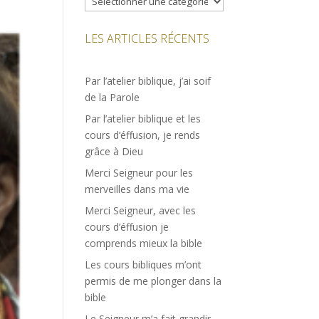
LES ARTICLES RÉCENTS
Par l’atelier biblique, j’ai soif
de la Parole
Par l’atelier biblique et les
cours d’éffusion, je rends
grâce à Dieu
Merci Seigneur pour les
merveilles dans ma vie
Merci Seigneur, avec les
cours d’éffusion je
comprends mieux la bible
Les cours bibliques m’ont
permis de me plonger dans la
bible
Le Seigneur m’a fait grandir