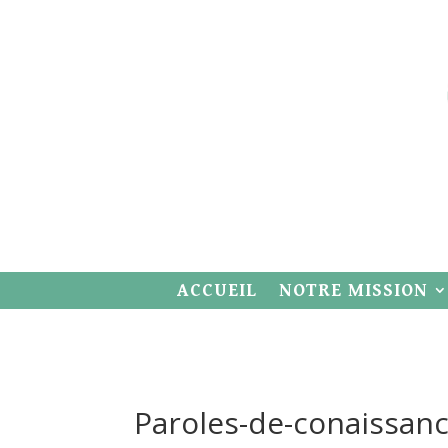
ACCUEIL
NOTRE MISSION
Paroles-de-conaissanc