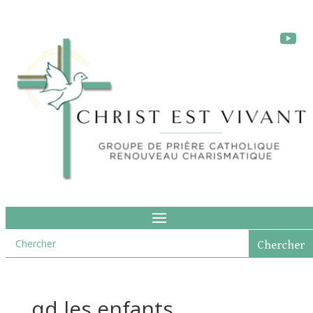
qd les enfants