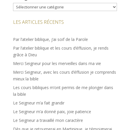
Catégories
LES ARTICLES RÉCENTS
Par l’atelier biblique, j’ai soif de la Parole
Par l’atelier biblique et les cours d’éffusion, je rends
grâce à Dieu
Merci Seigneur pour les merveilles dans ma vie
Merci Seigneur, avec les cours d’éffusion je comprends
mieux la bible
Les cours bibliques m’ont permis de me plonger dans
la bible
Le Seigneur m’a fait grandir
Le Seigneur m’a donné paix, joie patience
Le Seigneur a travaillé mon caractère
Dès que je retournerai en Martinique, je témoignerai