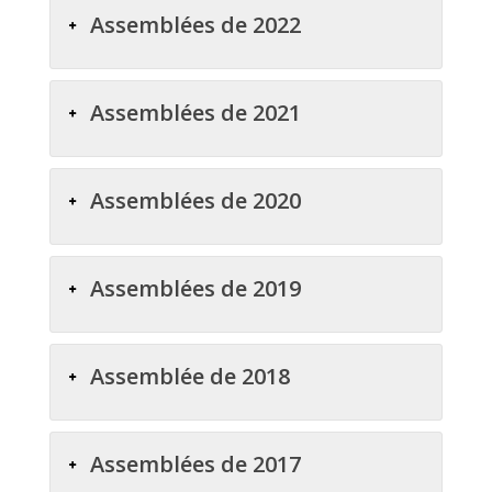
Assemblées de 2022
Assemblées de 2021
Assemblées de 2020
Assemblées de 2019
Assemblée de 2018
Assemblées de 2017