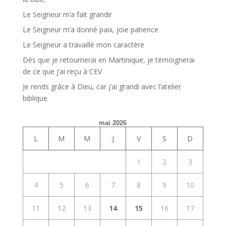
Le Seigneur m’a fait grandir
Le Seigneur m’a donné paix, joie patience
Le Seigneur a travaillé mon caractère
Dès que je retournerai en Martinique, je témoignerai
de ce que j’ai reçu à CEV
Je rends grâce à Dieu, car j’ai grandi avec l’atelier
biblique
mai 2026
L
M
M
J
V
S
D
1
2
3
4
5
6
7
8
9
10
11
12
13
14
15
16
17