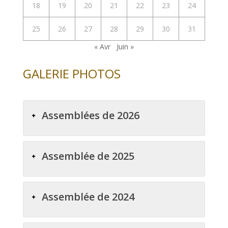
18
19
20
21
22
23
24
25
26
27
28
29
30
31
« Avr
Juin »
GALERIE PHOTOS
Assemblées de 2026
Assemblée de 2025
Assemblée de 2024