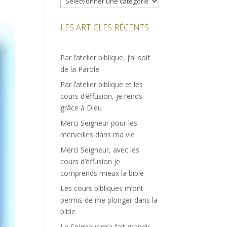
LES ARTICLES RÉCENTS
Par l’atelier biblique, j’ai soif
de la Parole
Par l’atelier biblique et les
cours d’éffusion, je rends
grâce à Dieu
Merci Seigneur pour les
merveilles dans ma vie
Merci Seigneur, avec les
cours d’éffusion je
comprends mieux la bible
Les cours bibliques m’ont
permis de me plonger dans la
bible
Le Seigneur m’a fait grandir