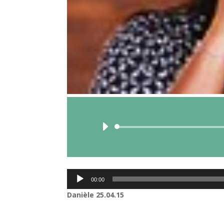
Lecteur
00:00
audio
Danièle
25.04.15