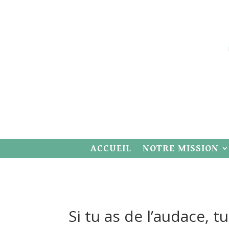
ACCUEIL
NOTRE MISSION
Si tu as de l’audace, t