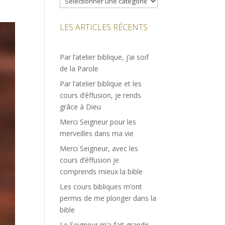
LES ARTICLES RÉCENTS
Par l’atelier biblique, j’ai soif
de la Parole
Par l’atelier biblique et les
cours d’éffusion, je rends
grâce à Dieu
Merci Seigneur pour les
merveilles dans ma vie
Merci Seigneur, avec les
cours d’éffusion je
comprends mieux la bible
Les cours bibliques m’ont
permis de me plonger dans la
bible
Le Seigneur m’a fait grandir