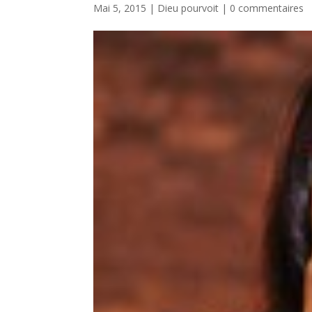
Mai 5, 2015
|
Dieu pourvoit
|
0 commentaires