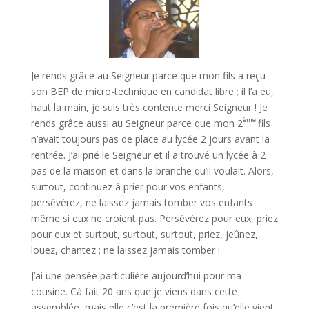
Je rends grâce au Seigneur parce que mon fils a reçu
son BEP de micro-technique en candidat libre ; il l’a eu,
haut la main, je suis très contente merci Seigneur ! Je
ème
rends grâce aussi au Seigneur parce que mon 2
fils
n’avait toujours pas de place au lycée 2 jours avant la
rentrée. J’ai prié le Seigneur et il a trouvé un lycée à 2
pas de la maison et dans la branche qu’il voulait. Alors,
surtout, continuez à prier pour vos enfants,
persévérez, ne laissez jamais tomber vos enfants
même si eux ne croient pas. Persévérez pour eux, priez
pour eux et surtout, surtout, surtout, priez, jeûnez,
louez, chantez ; ne laissez jamais tomber !
J’ai une pensée particulière aujourd’hui pour ma
cousine. Cà fait 20 ans que je viens dans cette
assemblée, mais elle c’est la première fois qu’elle vient