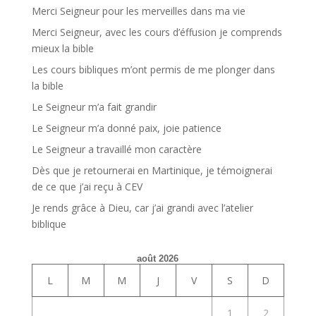
Merci Seigneur pour les merveilles dans ma vie
Merci Seigneur, avec les cours d’éffusion je comprends
mieux la bible
Les cours bibliques m’ont permis de me plonger dans
la bible
Le Seigneur m’a fait grandir
Le Seigneur m’a donné paix, joie patience
Le Seigneur a travaillé mon caractère
Dès que je retournerai en Martinique, je témoignerai
de ce que j’ai reçu à CEV
Je rends grâce à Dieu, car j’ai grandi avec l’atelier
biblique
août 2026
L
M
M
J
V
S
D
1
2