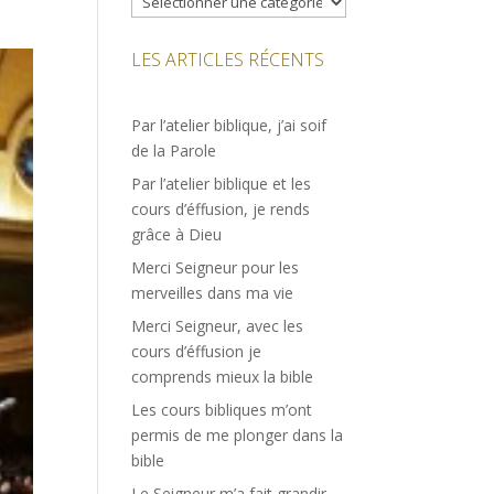
LES ARTICLES RÉCENTS
Par l’atelier biblique, j’ai soif
de la Parole
Par l’atelier biblique et les
cours d’éffusion, je rends
grâce à Dieu
Merci Seigneur pour les
merveilles dans ma vie
Merci Seigneur, avec les
cours d’éffusion je
comprends mieux la bible
Les cours bibliques m’ont
permis de me plonger dans la
bible
Le Seigneur m’a fait grandir