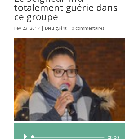
totalement guérie dans
ce groupe
Fév 23, 2017
|
Dieu guérit
|
0 commentaires
Lecteur
00:00