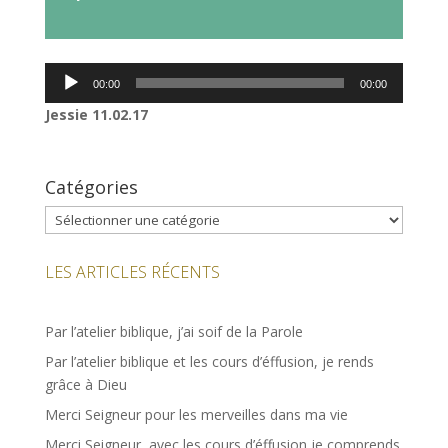
audio
Lecteur
00:00
00:00
audio
Jessie 11.02.17
Catégories
Catégories
LES ARTICLES RÉCENTS
Par l’atelier biblique, j’ai soif de la Parole
Par l’atelier biblique et les cours d’éffusion, je rends
grâce à Dieu
Merci Seigneur pour les merveilles dans ma vie
Merci Seigneur, avec les cours d’éffusion je comprends