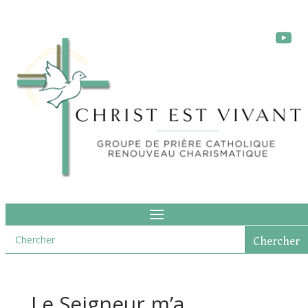
Le Seigneur m’a