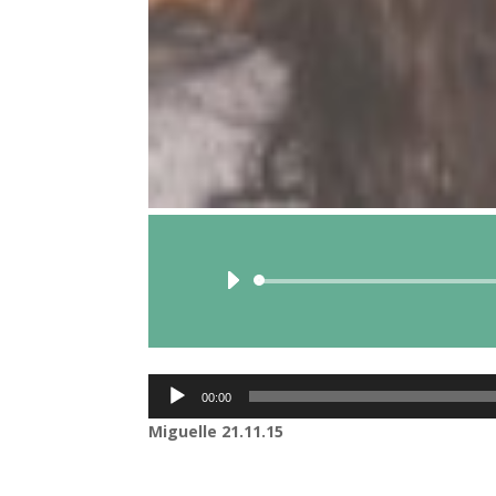
Lecteur
00:00
audio
Miguelle
21.11.15