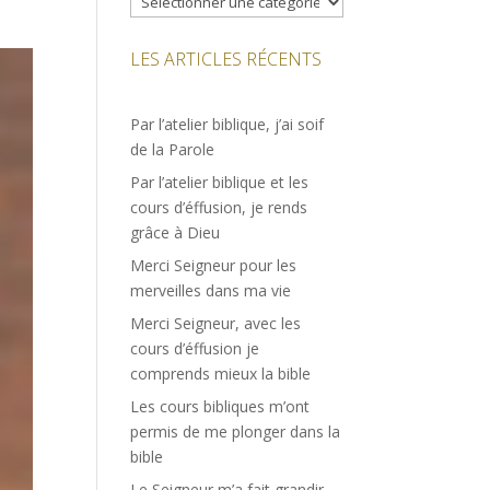
LES ARTICLES RÉCENTS
Par l’atelier biblique, j’ai soif
de la Parole
Par l’atelier biblique et les
cours d’éffusion, je rends
grâce à Dieu
Merci Seigneur pour les
merveilles dans ma vie
Merci Seigneur, avec les
cours d’éffusion je
comprends mieux la bible
Les cours bibliques m’ont
permis de me plonger dans la
bible
Le Seigneur m’a fait grandir