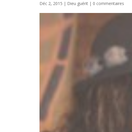
Déc 2, 2015
|
Dieu guérit
|
0 commentaires