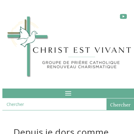
Depuis je dors comme