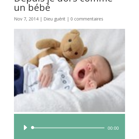
un bébé
Nov 7, 2014
|
Dieu guérit
|
0 commentaires
Lecteur
00:00
audio