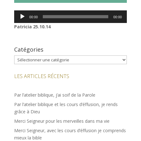
Lecteur
00:00
00:00
audio
Patricia 25.10.14
Catégories
Catégories
LES ARTICLES RÉCENTS
Par l’atelier biblique, j’ai soif de la Parole
Par l’atelier biblique et les cours d’éffusion, je rends
grâce à Dieu
Merci Seigneur pour les merveilles dans ma vie
Merci Seigneur, avec les cours d’éffusion je comprends
mieux la bible