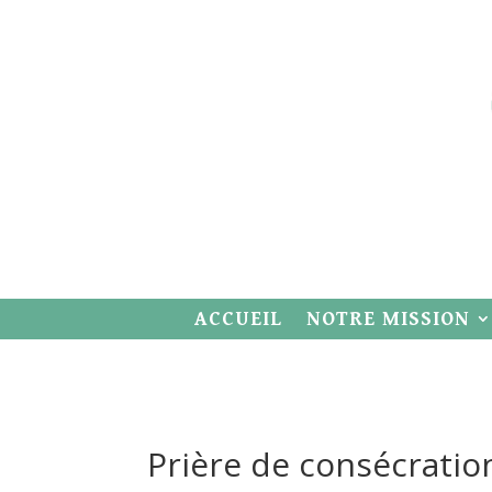
ACCUEIL
NOTRE MISSION
Prière de consécratio