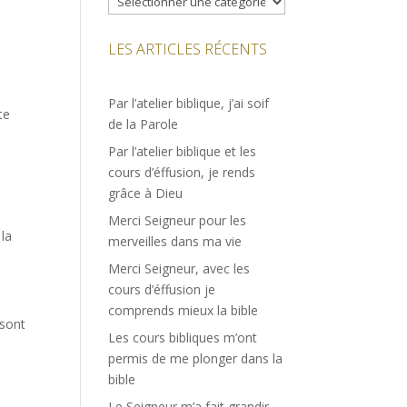
LES ARTICLES RÉCENTS
Par l’atelier biblique, j’ai soif
te
de la Parole
Par l’atelier biblique et les
cours d’éffusion, je rends
grâce à Dieu
Merci Seigneur pour les
 la
merveilles dans ma vie
Merci Seigneur, avec les
cours d’éffusion je
comprends mieux la bible
 sont
Les cours bibliques m’ont
permis de me plonger dans la
bible
Le Seigneur m’a fait grandir