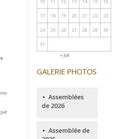
10
11
12
13
14
15
16
17
18
19
20
21
22
23
24
25
26
27
28
29
30
31
« Juil
Ps
GALERIE PHOTOS
’âme
Assemblées
de 2026
 par
Assemblée de