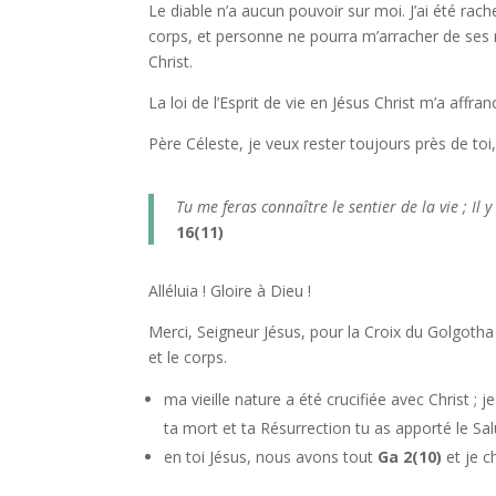
Le diable n’a aucun pouvoir sur moi. J’ai été rach
corps, et personne ne pourra m’arracher de ses 
Christ.
La loi de l’Esprit de vie en Jésus Christ m’a affra
Père Céleste, je veux rester toujours près de toi, 
Tu me feras connaître le sentier de la vie ; Il 
16(11)
Alléluia ! Gloire à Dieu !
Merci, Seigneur Jésus, pour la Croix du Golgotha 
et le corps.
ma vieille nature a été crucifiée avec Christ ; 
ta mort et ta Résurrection tu as apporté le S
en toi Jésus, nous avons tout
Ga 2(10)
et je 