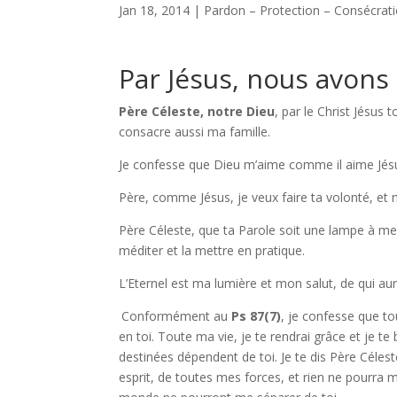
Jan 18, 2014
|
Pardon – Protection – Consécrat
Par Jésus, nous avons
Père Céleste, notre Dieu
, par le Christ Jésus
consacre aussi ma famille.
Je confesse que Dieu m’aime comme il aime Jésus.
Père, comme Jésus, je veux faire ta volonté, et 
Père Céleste, que ta Parole soit une lampe à mes 
méditer et la mettre en pratique.
L’Eternel est ma lumière et mon salut, de qui aur
Conformément au
Ps 87(7)
, je confesse que t
en toi. Toute ma vie, je te rendrai grâce et je t
destinées dépendent de toi. Je te dis Père Cél
esprit, de toutes mes forces, et rien ne pourra me