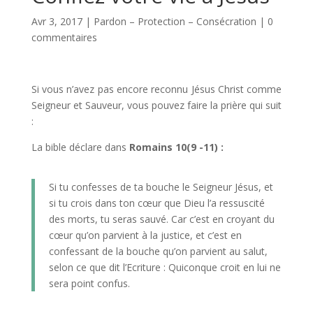
Avr 3, 2017
|
Pardon – Protection – Consécration
|
0
commentaires
Si vous n’avez pas encore reconnu Jésus Christ comme
Seigneur et Sauveur, vous pouvez faire la prière qui suit
:
La bible déclare dans
Romains 10(9 -11) :
Si tu confesses de ta bouche le Seigneur Jésus, et
si tu crois dans ton cœur que Dieu l’a ressuscité
des morts, tu seras sauvé. Car c’est en croyant du
cœur qu’on parvient à la justice, et c’est en
confessant de la bouche qu’on parvient au salut,
selon ce que dit l’Ecriture : Quiconque croit en lui ne
sera point confus.