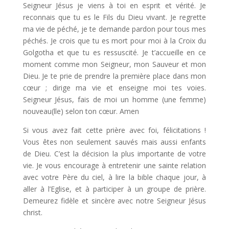
Seigneur Jésus je viens à toi en esprit et vérité. Je
reconnais que tu es le Fils du Dieu vivant. Je regrette
ma vie de péché, je te demande pardon pour tous mes
péchés. Je crois que tu es mort pour moi à la Croix du
Golgotha et que tu es ressuscité. Je t’accueille en ce
moment comme mon Seigneur, mon Sauveur et mon
Dieu. Je te prie de prendre la première place dans mon
cœur ; dirige ma vie et enseigne moi tes voies.
Seigneur Jésus, fais de moi un homme (une femme)
nouveau(lle) selon ton cœur. Amen
Si vous avez fait cette prière avec foi, félicitations !
Vous êtes non seulement sauvés mais aussi enfants
de Dieu. C’est la décision la plus importante de votre
vie. Je vous encourage à entretenir une sainte relation
avec votre Père du ciel, à lire la bible chaque jour, à
aller à l’Eglise, et à participer à un groupe de prière.
Demeurez fidèle et sincère avec notre Seigneur Jésus
christ.