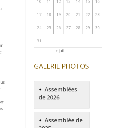
10
11
12
13
14
15
16
u
17
18
19
20
21
22
23
24
25
26
27
28
29
30
31
ir
« Juil
e
GALERIE PHOTOS
sus
Assemblées
r
de 2026
Nom
ns
Assemblée de