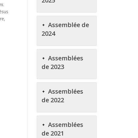
2025
ni.
Jésus
re,
Assemblée de
2024
Assemblées
de 2023
Assemblées
de 2022
Assemblées
de 2021