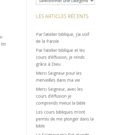
LES ARTICLES RÉCENTS
Par l’atelier biblique, j’ai soif
on
de la Parole
 les
Par l’atelier biblique et les
cours d’éffusion, je rends
grâce à Dieu
Merci Seigneur pour les
merveilles dans ma vie
Merci Seigneur, avec les
cours d’éffusion je
comprends mieux la bible
Les cours bibliques m’ont
permis de me plonger dans la
bible
Le Seigneur m’a fait grandir