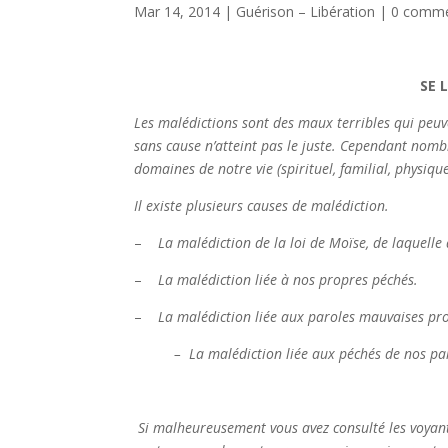
Mar 14, 2014
|
Guérison – Libération
|
0 comme
SE 
Les malédictions sont des maux terribles qui peuv
sans cause n’atteint pas le juste. Cependant nombr
domaines de notre vie (spirituel, familial, physiq
Il existe plusieurs causes de malédiction.
–
La malédiction de la loi de Moïse, de laquelle
–
La malédiction liée à nos propres péchés.
–
La malédiction liée aux paroles mauvaises p
– La malédiction liée aux péchés de nos paren
Si malheureusement vous avez consulté les voyant