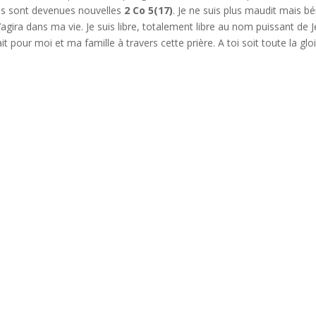
es sont devenues nouvelles
2 Co 5(17)
. Je ne suis plus maudit mais bé
agira dans ma vie. Je suis libre, totalement libre au nom puissant de 
t pour moi et ma famille à travers cette prière. A toi soit toute la gloi