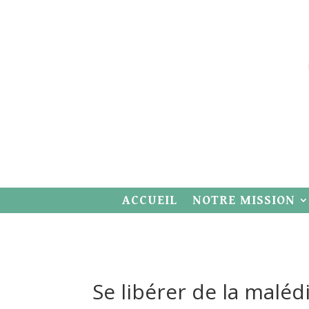
ACCUEIL
NOTRE MISSION
Se libérer de la maléd