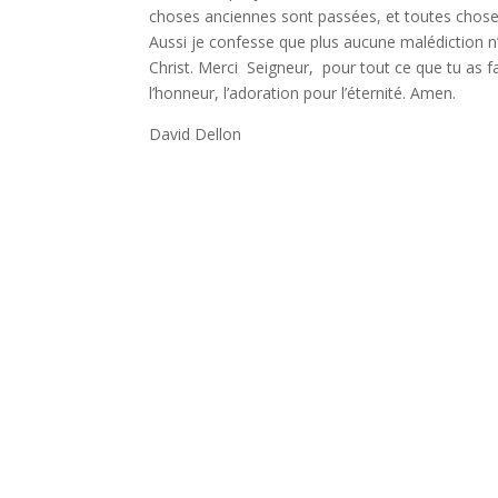
choses anciennes sont passées, et toutes chos
Aussi je confesse que plus aucune malédiction n’
Christ. Merci Seigneur, pour tout ce que tu as fai
l’honneur, l’adoration pour l’éternité. Amen.
David Dellon