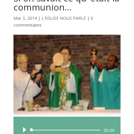
communion…
Mar 3, 2014
|
L'EGLISE NOUS PARLE
|
0
commentaires
Lecteur
00:00