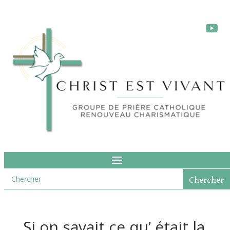
Si on savait ce qu’ était la