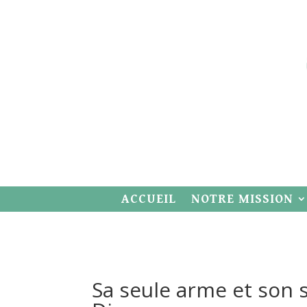
ACCUEIL
NOTRE MISSION
Sa seule arme et son s