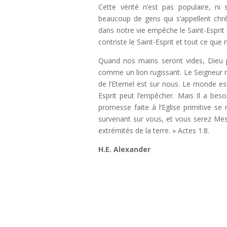
Cette vérité n’est pas populaire, ni
beaucoup de gens qui s’appellent chré
dans notre vie empêche le Saint-Esprit
contriste le Saint-Esprit et tout ce qu
Quand nos mains seront vides, Dieu 
comme un lion rugissant. Le Seigneur nou
de l’Eternel est sur nous. Le monde est
Esprit peut l’empêcher. Mais Il a besoi
promesse faite à l’Eglise primitive se
survenant sur vous, et vous serez Mes
extrémités de la terre. » Actes 1:8.
H.E. Alexander