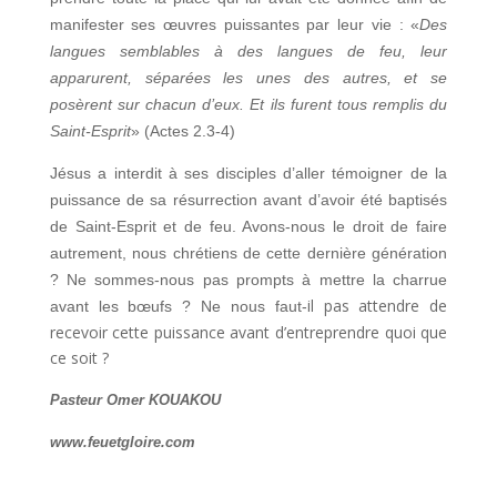
manifester ses œuvres puissantes par leur vie : «
Des
langues semblables à des langues de feu, leur
apparurent, séparées les unes des autres, et se
posèrent sur chacun d’eux. Et ils furent tous remplis du
Saint-Esprit
» (Actes 2.3-4)
Jésus a interdit à ses disciples d’aller témoigner de la
puissance de sa résurrection avant d’avoir été baptisés
de Saint-Esprit et de feu. Avons-nous le droit de faire
autrement, nous chrétiens de cette dernière génération
? Ne sommes-nous pas prompts à mettre la charrue
il pas attendre de
avant les bœufs ? Ne nous faut-
recevoir cette puissance avant d’entreprendre quoi que
ce soit ?
Pasteur Omer KOUAKOU
www.feuetgloire.com