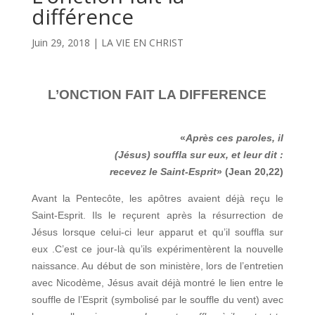
différence
Juin 29, 2018
|
LA VIE EN CHRIST
L’ONCTION FAIT LA DIFFERENCE
«
Après ces paroles, il
(Jésus) souffla sur eux, et leur dit :
recevez le Saint-Esprit
» (Jean 20,22)
Avant la Pentecôte, les apôtres avaient déjà reçu le
Saint-Esprit. Ils le reçurent après la résurrection de
Jésus lorsque celui-ci leur apparut et qu’il souffla sur
eux .C’est ce jour-là qu’ils expérimentèrent la nouvelle
naissance. Au début de son ministère, lors de l’entretien
avec Nicodème, Jésus avait déjà montré le lien entre le
souffle de l’Esprit (symbolisé par le souffle du vent) avec