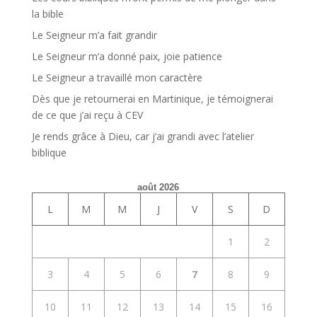
la bible
Le Seigneur m’a fait grandir
Le Seigneur m’a donné paix, joie patience
Le Seigneur a travaillé mon caractère
Dès que je retournerai en Martinique, je témoignerai
de ce que j’ai reçu à CEV
Je rends grâce à Dieu, car j’ai grandi avec l’atelier
biblique
août 2026
L
M
M
J
V
S
D
1
2
3
4
5
6
7
8
9
10
11
12
13
14
15
16