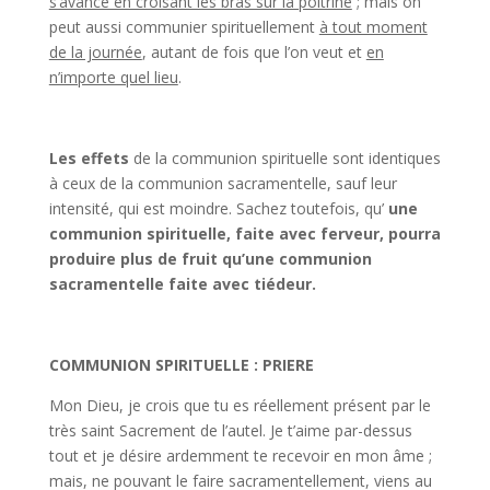
s’avance en croisant les bras sur la poitrine
; mais on
peut aussi communier spirituellement
à tout moment
de la journée
, autant de fois que l’on veut et
en
n’importe quel lieu
.
Les effets
de la communion spirituelle sont identiques
à ceux de la communion sacramentelle, sauf leur
intensité, qui est moindre. Sachez toutefois, qu’
une
communion spirituelle, faite avec ferveur, pourra
produire plus de fruit qu’une communion
sacramentelle faite avec tiédeur.
COMMUNION SPIRITUELLE : PRIERE
Mon Dieu, je crois que tu es réellement présent par le
très saint Sacrement de l’autel. Je t’aime par-dessus
tout et je désire ardemment te recevoir en mon âme ;
mais, ne pouvant le faire sacramentellement, viens au